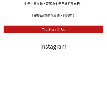
他們一直在輸，是因為他們不斷打敗自己。
他們的故事還在繼續，你的呢？
The Story Of Us
Instagram