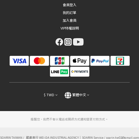
會員登入
我的訂單
加入會員
VIP特權說明
$
TWD
繁體中文
提醒您，我們不會以電話或簡訊方式通知變更付款方式。
SOARIN TAIWAN / 葳達商行 WEI-DA INDUSTRIAL AGENCY｜SOARIN Service / soarin.tw02@gmail.com