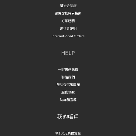
購物金制度
復古穿搭時尚指南
訂單說明
退換貨說明
International Orders
HELP
一鍵快速購物
聯絡我們
隱私權保護政策
服務條款
防詐騙宣導
我的帳戶
領100元購物賞金