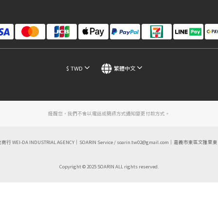
$
TWD
繁體中文
提醒您，我們不會以電話或簡訊方式通知變更付款方式。
達商行 WEI-DA INDUSTRIAL AGENCY｜SOARIN Service / soarin.tw02@gmail.com｜嘉義市東區文雅里
Copyright © 2025 SOARIN ALL rights reserved.