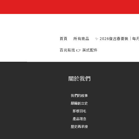
首頁
所有商品
✨ 2026復古春夏裝｜每
百元有找 👉 英式配件
關於我們
我們的故事
顛簸創立史
那根羽毛
產品理念
歷史再承接