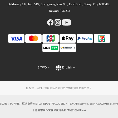
Address / 1 F., No. 519, Dongyang New Vil., East Dist., Chiayi City 600048,
Taiwan (R.O.C.)
$
TWD
English
提醒您，我們不會以電話或簡訊方式通知變更付款方式。
SOARIN TAIWAN / 葳達商行 WEI-DA INDUSTRIAL AGENCY｜SOARIN Service / soarin.tw02@gmail.com
｜嘉義市東區文雅里東洋新邨519號1樓(Office)