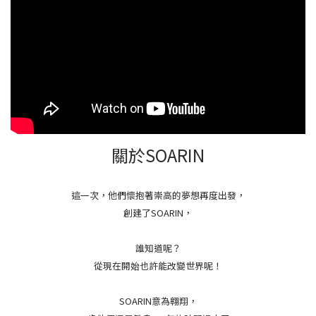
關於SOARIN
這一次，他們懷抱著崇高的夢想再度出發，
創建了SOARIN，
誰知道呢？
從現在開始也許能改變世界呢！
SOARIN意為翱翔，