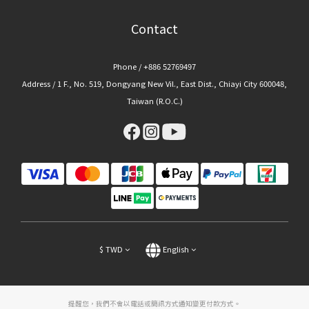
Contact
Phone / +886 52769497
Address / 1 F., No. 519, Dongyang New Vil., East Dist., Chiayi City 600048,
Taiwan (R.O.C.)
$
TWD
English
提醒您，我們不會以電話或簡訊方式通知變更付款方式。