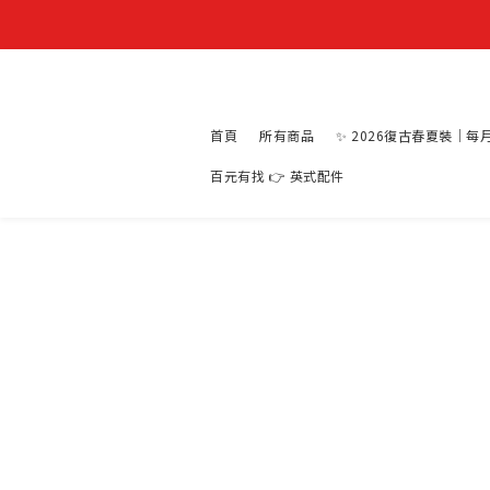
首頁
所有商品
✨ 2026復古春夏裝｜每
百元有找 👉 英式配件