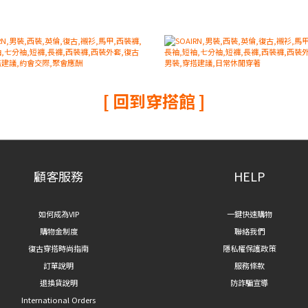
[ 回到穿搭館 ]
顧客服務
HELP
如何成為VIP
一鍵快速購物
購物金制度
聯絡我們
復古穿搭時尚指南
隱私權保護政策
訂單說明
服務條款
退換貨說明
防詐騙宣導
International Orders