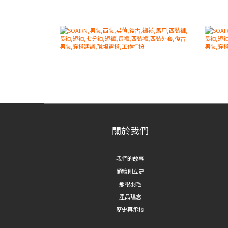
關於我們
我們的故事
顛簸創立史
那根羽毛
產品理念
歷史再承接