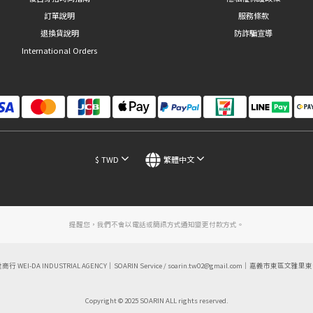
訂單說明
服務條款
退換貨說明
防詐騙宣導
International Orders
$
TWD
繁體中文
提醒您，我們不會以電話或簡訊方式通知變更付款方式。
達商行 WEI-DA INDUSTRIAL AGENCY｜SOARIN Service / soarin.tw02@gmail.com｜嘉義市東區文雅里
Copyright © 2025 SOARIN ALL rights reserved.