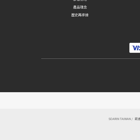
產品理念
歷史再承接
SOARIN TAIWAN / 葳