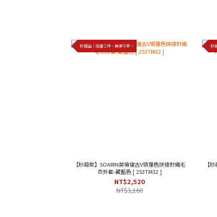
秒殺品｜任選 2 件，再享 9 折！
秒殺
【秒殺款】SOARIN英倫復古V領撞色拼接針織毛
【秒殺
衣外套-藏藍色 [ 253TM32 ]
NT$2,520
NT$3,160