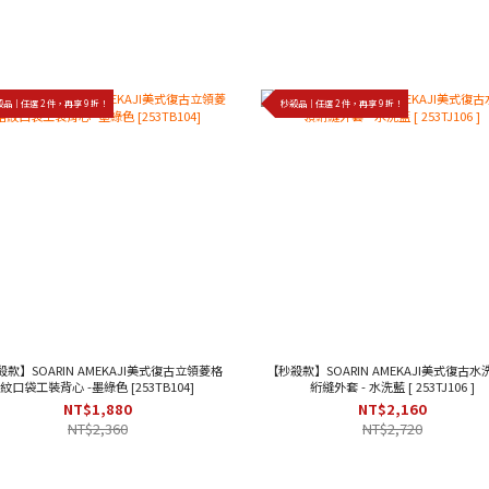
品｜任選 2 件，再享 9 折！
秒殺品｜任選 2 件，再享 9 折！
款】SOARIN AMEKAJI美式復古立領菱格
【秒殺款】SOARIN AMEKAJI美式復古
紋口袋工裝背心 -墨綠色 [253TB104]
絎縫外套 - 水洗藍 [ 253TJ106 ]
NT$1,880
NT$2,160
NT$2,360
NT$2,720