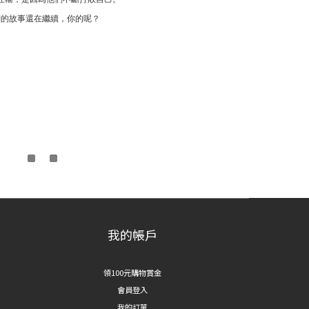
們的故事還在繼續，你的呢？
我的帳戶
領100元購物賞金
會員登入
我的訂單