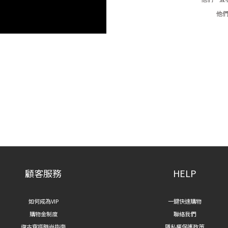
他
顧客服務
HELP
如何成為VIP
一鍵快速購物
購物金制度
聯絡我們
復古穿搭時尚指南
隱私權保護政策