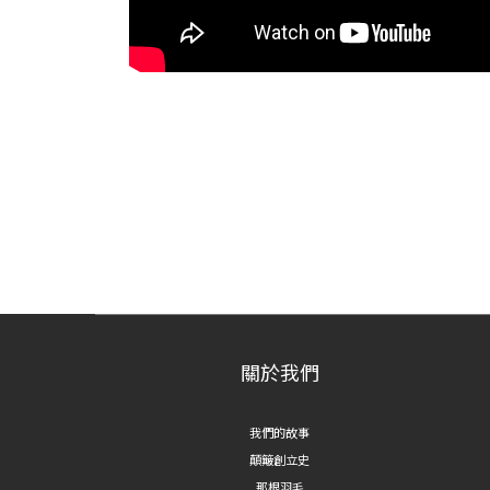
關於我們
我們的故事
顛簸創立史
那根羽毛