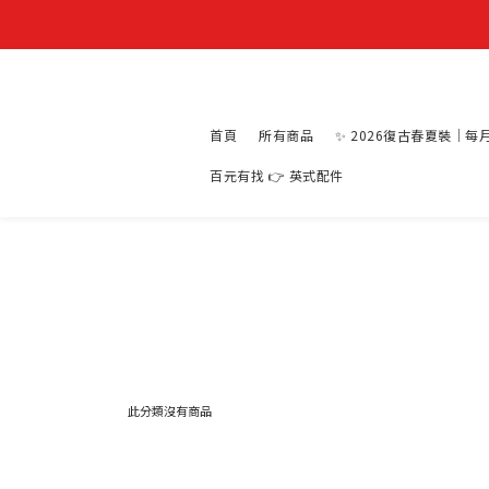
首頁
所有商品
✨ 2026復古春夏裝｜每
百元有找 👉 英式配件
此分類沒有商品