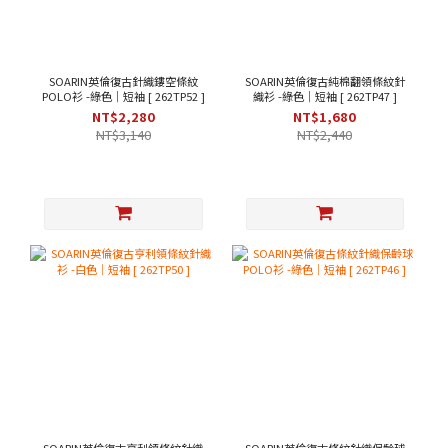
SOARIN英倫復古針織鏤空條紋
SOARIN英倫復古純棉翻領條紋針
POLO衫 -綠色｜短袖 [ 262TP52 ]
織衫 -綠色｜短袖 [ 262TP47 ]
NT$2,280
NT$1,680
NT$3,140
NT$2,440