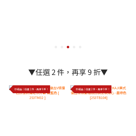
▼任選 2 件，再享 9 折▼
秒殺品｜任選 2 件，再享 9 折！
秒殺品｜任選 2 件，再享 9 折！