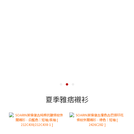
夏季雅痞襯衫