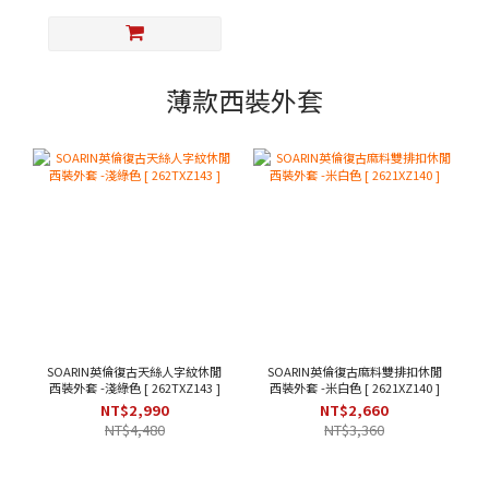
薄款西裝外套
SOARIN英倫復古天絲人字紋休閒
SOARIN英倫復古麻料雙排扣休閒
西裝外套 -淺綠色 [ 262TXZ143 ]
西裝外套 -米白色 [ 2621XZ140 ]
NT$2,990
NT$2,660
NT$4,480
NT$3,360