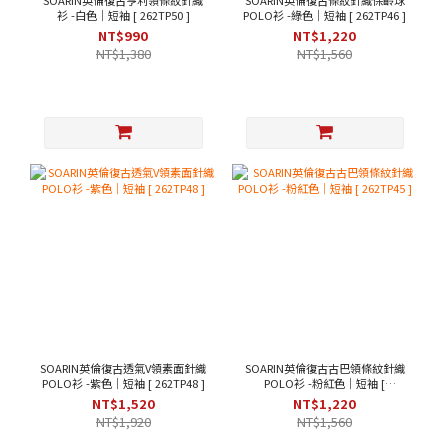
SOARIN英倫復古亨利領條紋針織
SOARIN英倫復古條紋針織保齡球
衫 -白色｜短袖 [ 262TP50 ]
POLO衫 -綠色｜短袖 [ 262TP46 ]
NT$990
NT$1,220
NT$1,380
NT$1,560
SOARIN英倫復古透氣V領素面針織
SOARIN英倫復古古巴領條紋針織
POLO衫 -紫色｜短袖 [ 262TP48 ]
POLO衫 -粉紅色｜短袖 [
262TP45 ]
NT$1,520
NT$1,220
NT$1,920
NT$1,560