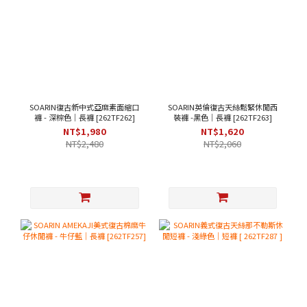
SOARIN復古新中式亞麻素面縮口
SOARIN英倫復古天絲鬆緊休閒西
褲 - 深棕色｜長褲 [262TF262]
裝褲 -黑色｜長褲 [262TF263]
NT$1,980
NT$1,620
NT$2,480
NT$2,060