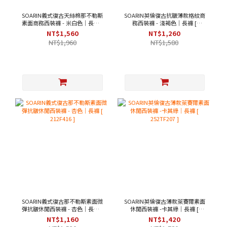
SOARIN義式復古天絲棉那不勒斯
SOARIN英倫復古抗皺薄款格紋商
素面商務西裝褲 - 米白色｜長褲 [
務西裝褲 - 淺褐色｜長褲 [
252TF204 ]
2322F02 ]
NT$1,560
NT$1,260
NT$1,960
NT$1,580
SOARIN義式復古那不勒斯素面微
SOARIN英倫復古薄款萊賽爾素面
彈抗皺休閒西裝褲 - 杏色｜長褲 [
休閒西裝褲 -卡其綠｜長褲 [
212F416 ]
252TF207 ]
NT$1,160
NT$1,420