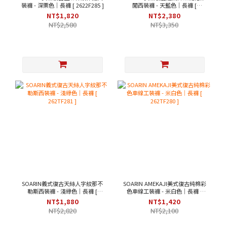
裝褲 - 深栗色｜長褲 [ 2622F285 ]
閒西裝褲 - 天藍色｜長褲 [
262TF284 ]
NT$1,820
NT$2,380
NT$2,580
NT$3,350
SOARIN義式復古天絲人字紋那不
SOARIN AMEKAJI美式復古純棉彩
勒斯西裝褲 - 淺綠色｜長褲 [
色車線工裝褲 - 米白色｜長褲 [
262TF281 ]
262TF280 ]
NT$1,880
NT$1,420
NT$2,820
NT$2,100