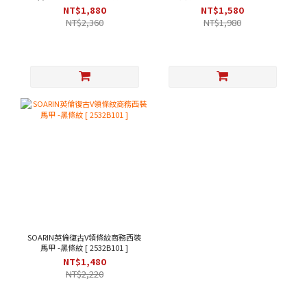
綠色 [253TB104]
203B313 ]
NT$1,880
NT$1,580
NT$2,360
NT$1,980
SOARIN英倫復古V領條紋商務西裝
馬甲 -黑條紋 [ 2532B101 ]
NT$1,480
NT$2,220