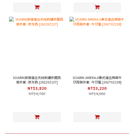
SOARIN英倫復古天絲刺繡休閒西
SOARIN AMEKAJI美式復古棉麻牛
裝外套 -炭灰色 [2622XZ137]
仔西裝外套 -牛仔藍 [262TXZ138]
NT$3,820
NT$3,220
NT$4,780
NT$4,060