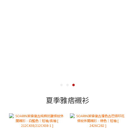
夏季雅痞襯衫