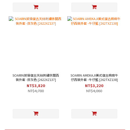
SOARIN英倫復古天絲刺繡休閒西
SOARIN AMEKAJI美式復古棉麻牛
裝外套 -炭灰色 [2622XZ137]
仔西裝外套 -牛仔藍 [262TXZ138]
NT$3,820
NT$3,220
NT$4,780
NT$4,060