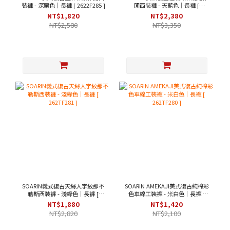
裝褲 - 深栗色｜長褲 [ 2622F285 ]
閒西裝褲 - 天藍色｜長褲 [
262TF284 ]
NT$1,820
NT$2,380
NT$2,580
NT$3,350
SOARIN義式復古天絲人字紋那不
SOARIN AMEKAJI美式復古純棉彩
勒斯西裝褲 - 淺綠色｜長褲 [
色車線工裝褲 - 米白色｜長褲 [
262TF281 ]
262TF280 ]
NT$1,880
NT$1,420
NT$2,820
NT$2,100