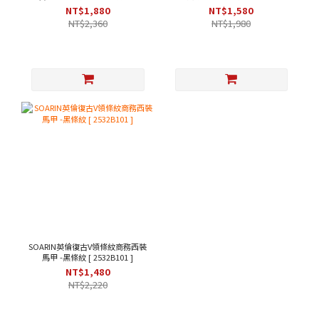
綠色 [253TB104]
203B313 ]
NT$1,880
NT$1,580
NT$2,360
NT$1,980
SOARIN英倫復古V領條紋商務西裝
馬甲 -黑條紋 [ 2532B101 ]
NT$1,480
NT$2,220