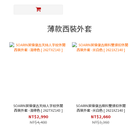
薄款西裝外套
SOARIN英倫復古天絲人字紋休閒
SOARIN英倫復古麻料雙排扣休閒
西裝外套 -淺綠色 [ 262TXZ143 ]
西裝外套 -米白色 [ 2621XZ140 ]
NT$2,990
NT$2,660
NT$4,480
NT$3,360