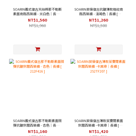
SOARIN義式復古天絲棉那不勒斯
SOARIN英倫復古抗皺薄款格紋商
素面商務西裝褲 - 米白色｜長褲 [
務西裝褲 - 淺褐色｜長褲 [
252TF204 ]
2322F02 ]
NT$1,560
NT$1,260
NT$1,960
NT$1,580
SOARIN義式復古那不勒斯素面微
SOARIN英倫復古薄款萊賽爾素面
彈抗皺休閒西裝褲 - 杏色｜長褲 [
休閒西裝褲 -卡其綠｜長褲 [
212F416 ]
252TF207 ]
NT$1,160
NT$1,420