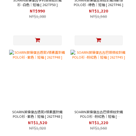
SOARIN英倫復古亨利領條紋針織
SOARIN英倫復古條紋針織保齡球
衫 -白色｜短袖 [ 262TP50 ]
POLO衫 -綠色｜短袖 [ 262TP46 ]
NT$990
NT$1,220
NT$1,380
NT$1,560
SOARIN英倫復古透氣V領素面針織
SOARIN英倫復古古巴領條紋針織
POLO衫 -紫色｜短袖 [ 262TP48 ]
POLO衫 -粉紅色｜短袖 [
262TP45 ]
NT$1,520
NT$1,220
NT$1,920
NT$1,560