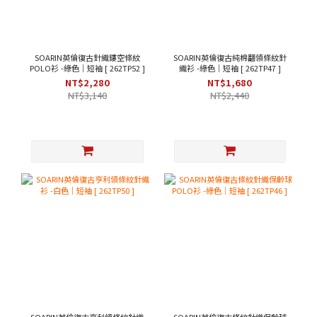
SOARIN英倫復古針織鏤空條紋
SOARIN英倫復古純棉翻領條紋針
POLO衫 -綠色｜短袖 [ 262TP52 ]
織衫 -綠色｜短袖 [ 262TP47 ]
NT$2,280
NT$1,680
NT$3,140
NT$2,440