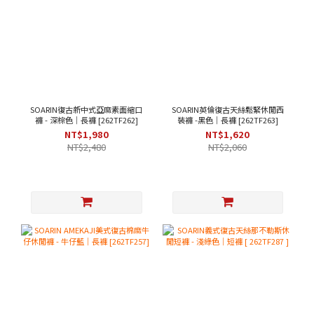
SOARIN復古新中式亞麻素面縮口
SOARIN英倫復古天絲鬆緊休閒西
褲 - 深棕色｜長褲 [262TF262]
裝褲 -黑色｜長褲 [262TF263]
NT$1,980
NT$1,620
NT$2,480
NT$2,060