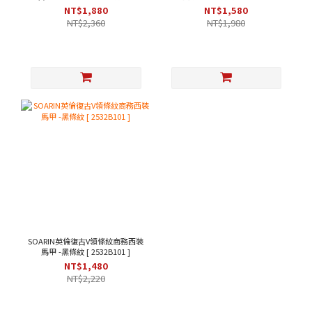
綠色 [253TB104]
203B313 ]
NT$1,880
NT$1,580
NT$2,360
NT$1,980
SOARIN英倫復古V領條紋商務西裝
馬甲 -黑條紋 [ 2532B101 ]
NT$1,480
NT$2,220