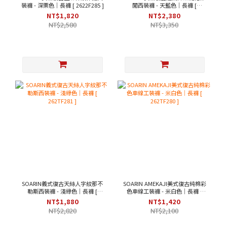
裝褲 - 深栗色｜長褲 [ 2622F285 ]
閒西裝褲 - 天藍色｜長褲 [
262TF284 ]
NT$1,820
NT$2,380
NT$2,580
NT$3,350
SOARIN義式復古天絲人字紋那不
SOARIN AMEKAJI美式復古純棉彩
勒斯西裝褲 - 淺綠色｜長褲 [
色車線工裝褲 - 米白色｜長褲 [
262TF281 ]
262TF280 ]
NT$1,880
NT$1,420
NT$2,820
NT$2,100