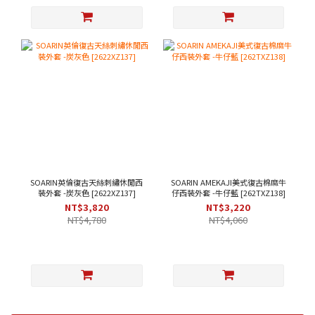
SOARIN英倫復古天絲刺繡休閒西
SOARIN AMEKAJI美式復古棉麻牛
裝外套 -炭灰色 [2622XZ137]
仔西裝外套 -牛仔藍 [262TXZ138]
NT$3,820
NT$3,220
NT$4,780
NT$4,060