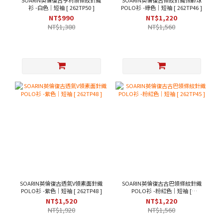
SOARIN英倫復古亨利領條紋針織
SOARIN英倫復古條紋針織保齡球
衫 -白色｜短袖 [ 262TP50 ]
POLO衫 -綠色｜短袖 [ 262TP46 ]
NT$990
NT$1,220
NT$1,380
NT$1,560
SOARIN英倫復古透氣V領素面針織
SOARIN英倫復古古巴領條紋針織
POLO衫 -紫色｜短袖 [ 262TP48 ]
POLO衫 -粉紅色｜短袖 [
262TP45 ]
NT$1,520
NT$1,220
NT$1,920
NT$1,560