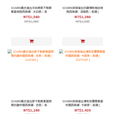
SOARIN義式復古天絲棉那不勒斯
SOARIN英倫復古抗皺薄款格紋商
素面商務西裝褲 - 米白色｜長褲 [
務西裝褲 - 淺褐色｜長褲 [
252TF204 ]
2322F02 ]
NT$1,560
NT$1,260
NT$1,960
NT$1,580
SOARIN義式復古那不勒斯素面微
SOARIN英倫復古薄款萊賽爾素面
彈抗皺休閒西裝褲 - 杏色｜長褲 [
休閒西裝褲 -卡其綠｜長褲 [
212F416 ]
252TF207 ]
NT$1,160
NT$1,420