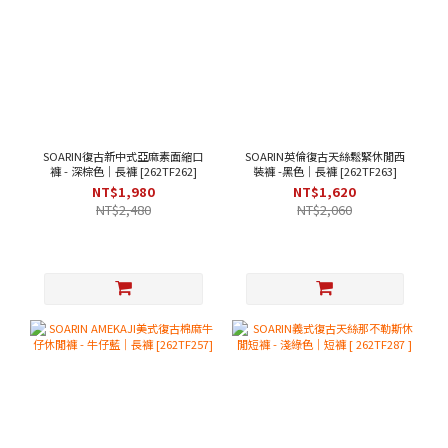
SOARIN復古新中式亞麻素面縮口
SOARIN英倫復古天絲鬆緊休閒西
褲 - 深棕色｜長褲 [262TF262]
裝褲 -黑色｜長褲 [262TF263]
NT$1,980
NT$1,620
NT$2,480
NT$2,060