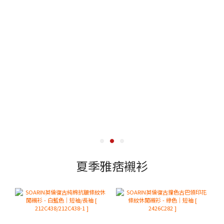
夏季雅痞襯衫