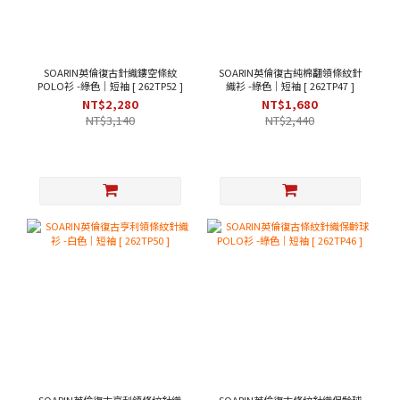
SOARIN英倫復古針織鏤空條紋
SOARIN英倫復古純棉翻領條紋針
POLO衫 -綠色｜短袖 [ 262TP52 ]
織衫 -綠色｜短袖 [ 262TP47 ]
NT$2,280
NT$1,680
NT$3,140
NT$2,440