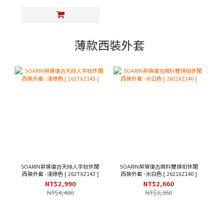
薄款西裝外套
SOARIN英倫復古天絲人字紋休閒
SOARIN英倫復古麻料雙排扣休閒
西裝外套 -淺綠色 [ 262TXZ143 ]
西裝外套 -米白色 [ 2621XZ140 ]
NT$2,990
NT$2,660
NT$4,480
NT$3,360