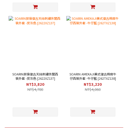
SOARIN英倫復古天絲刺繡休閒西
SOARIN AMEKAJI美式復古棉麻牛
裝外套 -炭灰色 [2622XZ137]
仔西裝外套 -牛仔藍 [262TXZ138]
NT$3,820
NT$3,220
NT$4,780
NT$4,060