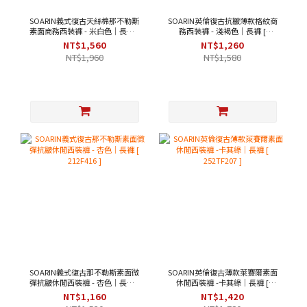
SOARIN義式復古天絲棉那不勒斯
SOARIN英倫復古抗皺薄款格紋商
素面商務西裝褲 - 米白色｜長褲 [
務西裝褲 - 淺褐色｜長褲 [
252TF204 ]
2322F02 ]
NT$1,560
NT$1,260
NT$1,960
NT$1,580
SOARIN義式復古那不勒斯素面微
SOARIN英倫復古薄款萊賽爾素面
彈抗皺休閒西裝褲 - 杏色｜長褲 [
休閒西裝褲 -卡其綠｜長褲 [
212F416 ]
252TF207 ]
NT$1,160
NT$1,420