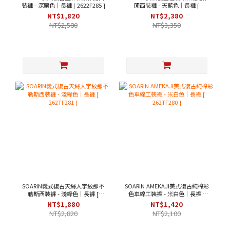
裝褲 - 深栗色｜長褲 [ 2622F285 ]
閒西裝褲 - 天藍色｜長褲 [
262TF284 ]
NT$1,820
NT$2,380
NT$2,580
NT$3,350
SOARIN義式復古天絲人字紋那不
SOARIN AMEKAJI美式復古純棉彩
勒斯西裝褲 - 淺綠色｜長褲 [
色車線工裝褲 - 米白色｜長褲 [
262TF281 ]
262TF280 ]
NT$1,880
NT$1,420
NT$2,820
NT$2,100