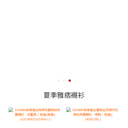
夏季雅痞襯衫