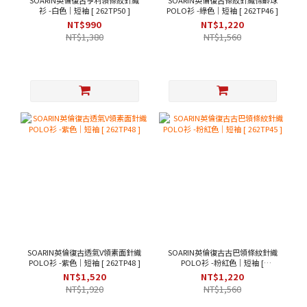
SOARIN英倫復古亨利領條紋針織
SOARIN英倫復古條紋針織保齡球
衫 -白色｜短袖 [ 262TP50 ]
POLO衫 -綠色｜短袖 [ 262TP46 ]
NT$990
NT$1,220
NT$1,380
NT$1,560
SOARIN英倫復古透氣V領素面針織
SOARIN英倫復古古巴領條紋針織
POLO衫 -紫色｜短袖 [ 262TP48 ]
POLO衫 -粉紅色｜短袖 [
262TP45 ]
NT$1,520
NT$1,220
NT$1,920
NT$1,560