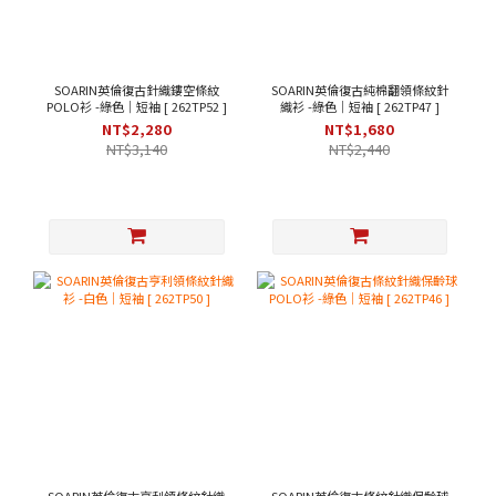
SOARIN英倫復古針織鏤空條紋
SOARIN英倫復古純棉翻領條紋針
POLO衫 -綠色｜短袖 [ 262TP52 ]
織衫 -綠色｜短袖 [ 262TP47 ]
NT$2,280
NT$1,680
NT$3,140
NT$2,440