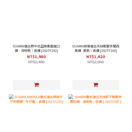
SOARIN復古新中式亞麻素面縮口
SOARIN英倫復古天絲鬆緊休閒西
褲 - 深棕色｜長褲 [262TF262]
裝褲 -黑色｜長褲 [262TF263]
NT$1,980
NT$1,620
NT$2,480
NT$2,060