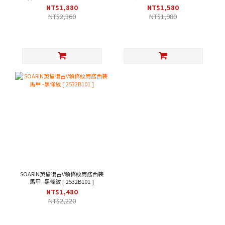
綠色 [253TB104]
203B313 ]
NT$1,880
NT$1,580
NT$2,360
NT$1,980
SOARIN英倫復古V領條紋商務西裝
馬甲 -黑條紋 [ 2532B101 ]
NT$1,480
NT$2,220