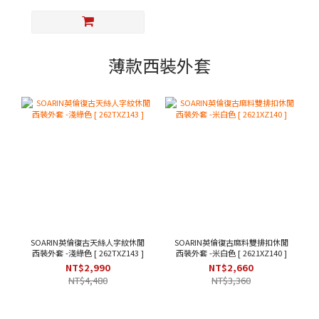
薄款西裝外套
SOARIN英倫復古天絲人字紋休閒
SOARIN英倫復古麻料雙排扣休閒
西裝外套 -淺綠色 [ 262TXZ143 ]
西裝外套 -米白色 [ 2621XZ140 ]
NT$2,990
NT$2,660
NT$4,480
NT$3,360