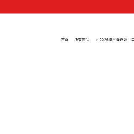
首頁
所有商品
✨ 2026復古春夏裝