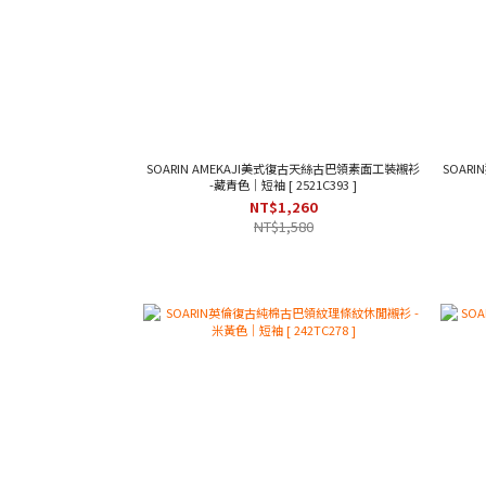
SOARIN AMEKAJI美式復古天絲古巴領素面工裝襯衫
SOAR
-藏青色｜短袖 [ 2521C393 ]
NT$1,260
NT$1,580