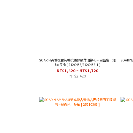
SOARIN英倫復古純棉抗皺條紋休閒襯衫 - 白藍色｜短
SOAR
袖/長袖 [ 212C438/212C438-1 ]
NT$1,420 ~ NT$1,720
NT$2,420