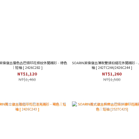
IN英倫復古撞色古巴領印花條紋休閒襯衫 - 綠色
SOARIN英倫復古薄款雙排扣緹花休閒襯衫 -
｜短袖 [ 2426C282 ]
袖 [ 242TC244/2426C244 ]
NT$1,120
NT$1,260
NT$1,460
NT$1,580