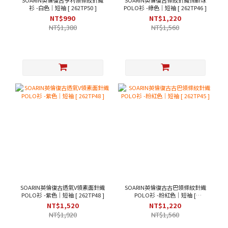
SOARIN英倫復古亨利領條紋針織
SOARIN英倫復古條紋針織保齡球
衫 -白色｜短袖 [ 262TP50 ]
POLO衫 -綠色｜短袖 [ 262TP46 ]
NT$990
NT$1,220
NT$1,380
NT$1,560
SOARIN英倫復古透氣V領素面針織
SOARIN英倫復古古巴領條紋針織
POLO衫 -紫色｜短袖 [ 262TP48 ]
POLO衫 -粉紅色｜短袖 [
262TP45 ]
NT$1,520
NT$1,220
NT$1,920
NT$1,560