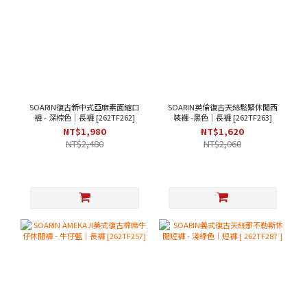
SOARIN復古新中式亞麻素面縮口
SOARIN英倫復古天絲鬆緊休閒西
褲 - 深棕色｜長褲 [262TF262]
裝褲 -黑色｜長褲 [262TF263]
NT$1,980
NT$1,620
NT$2,480
NT$2,060