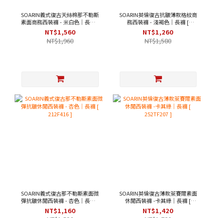
SOARIN義式復古天絲棉那不勒斯
SOARIN英倫復古抗皺薄款格紋商
素面商務西裝褲 - 米白色｜長褲 [
務西裝褲 - 淺褐色｜長褲 [
252TF204 ]
2322F02 ]
NT$1,560
NT$1,260
NT$1,960
NT$1,580
SOARIN義式復古那不勒斯素面微
SOARIN英倫復古薄款萊賽爾素面
彈抗皺休閒西裝褲 - 杏色｜長褲 [
休閒西裝褲 -卡其綠｜長褲 [
212F416 ]
252TF207 ]
NT$1,160
NT$1,420