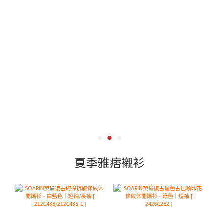
夏季雅痞襯衫