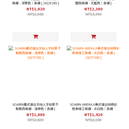
裝褲 - 深栗色｜長褲 [ 2622F285 ]
閒西裝褲 - 天藍色｜長褲 [
262TF284 ]
NT$1,820
NT$2,380
NT$2,580
NT$3,350
SOARIN義式復古天絲人字紋那不
SOARIN AMEKAJI美式復古純棉彩
勒斯西裝褲 - 淺綠色｜長褲 [
色車線工裝褲 - 米白色｜長褲 [
262TF281 ]
262TF280 ]
NT$1,880
NT$1,420
NT$2,820
NT$2,100