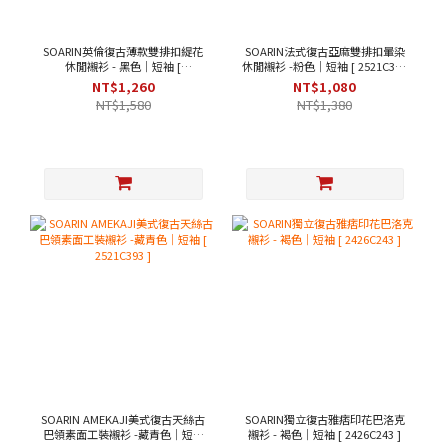
SOARIN英倫復古薄款雙排扣緹花
SOARIN法式復古亞麻雙排扣暈染
休閒襯衫 - 黑色｜短袖 [
休閒襯衫 -粉色｜短袖 [ 2521C367
242TC244/2426C244 ]
]
NT$1,260
NT$1,080
NT$1,580
NT$1,380
SOARIN AMEKAJI美式復古天絲古
SOARIN獨立復古雅痞印花巴洛克
巴領素面工裝襯衫 -藏青色｜短袖
襯衫 - 褐色｜短袖 [ 2426C243 ]