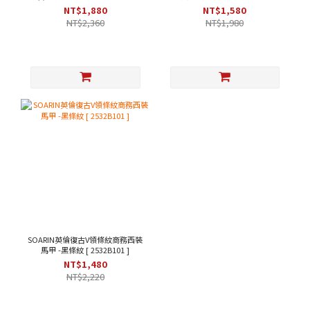
綠色 [253TB104]
203B313 ]
NT$1,880
NT$1,580
NT$2,360
NT$1,980
SOARIN英倫復古V領條紋商務西裝
馬甲 -黑條紋 [ 2532B101 ]
NT$1,480
NT$2,220