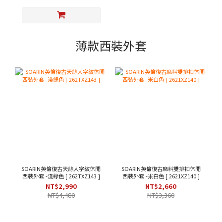
薄款西裝外套
SOARIN英倫復古天絲人字紋休閒
SOARIN英倫復古麻料雙排扣休閒
西裝外套 -淺綠色 [ 262TXZ143 ]
西裝外套 -米白色 [ 2621XZ140 ]
NT$2,990
NT$2,660
NT$4,480
NT$3,360