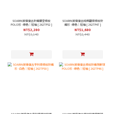
SOARIN英倫復古針織鏤空條紋
SOARIN英倫復古純棉翻領條紋針
POLO衫 -綠色｜短袖 [ 262TP52 ]
織衫 -綠色｜短袖 [ 262TP47 ]
NT$2,280
NT$1,680
NT$3,140
NT$2,440