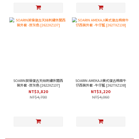
SOARIN英倫復古天絲刺繡休閒西
SOARIN AMEKAJI美式復古棉麻牛
裝外套 -炭灰色 [2622XZ137]
仔西裝外套 -牛仔藍 [262TXZ138]
NT$3,820
NT$3,220
NT$4,780
NT$4,060