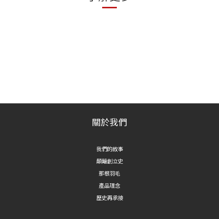
關於我們
我們的故事
顛簸創立史
那根羽毛
產品理念
歷史再承接