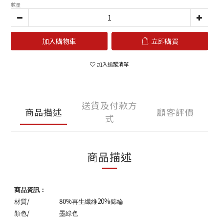
數量
加入購物車
立即購買
加入追蹤清單
送貨及付款方
商品描述
顧客評價
式
商品描述
商品資訊：
/
20%
材質
80%
再生纖維
錦綸
/
顏色
墨綠色