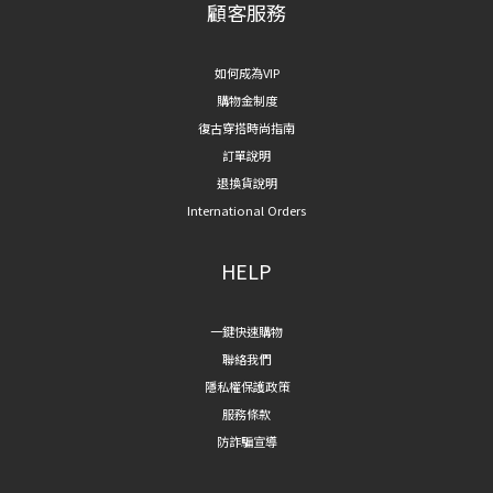
顧客服務
如何成為VIP
購物金制度
復古穿搭時尚指南
訂單說明
退換貨說明
International Orders
HELP
一鍵快速購物
聯絡我們
隱私權保護政策
服務條款
防詐騙宣導