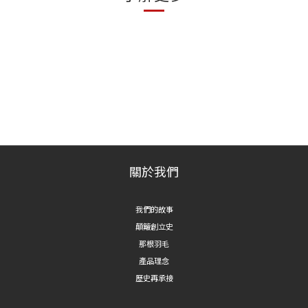
關於我們
我們的故事
顛簸創立史
那根羽毛
產品理念
歷史再承接