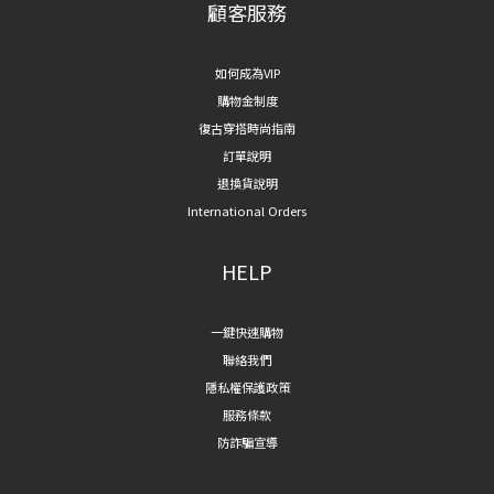
顧客服務
如何成為VIP
購物金制度
復古穿搭時尚指南
訂單說明
退換貨說明
International Orders
HELP
一鍵快速購物
聯絡我們
隱私權保護政策
服務條款
防詐騙宣導