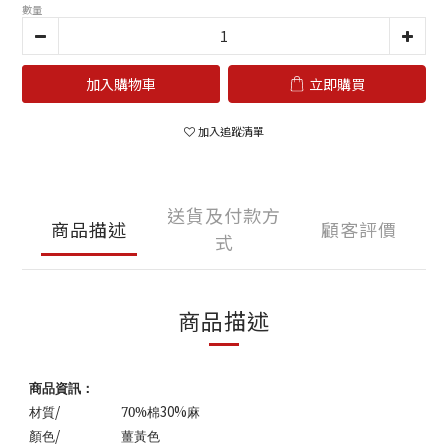
數量
加入購物車
立即購買
加入追蹤清單
送貨及付款方
商品描述
顧客評價
式
商品描述
商品資訊：
/
30%
材質
70%
棉
麻
/
顏色
薑黃色