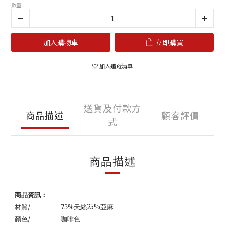
數量
加入購物車
立即購買
加入追蹤清單
送貨及付款方
商品描述
顧客評價
式
商品描述
商品資訊：
/
25%
材質
75%
天絲
亞麻
/
顏色
咖啡色