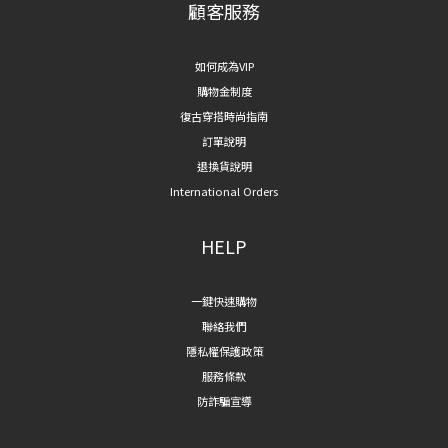
顧客服務
如何成為VIP
購物金制度
復古穿搭時尚指南
訂單說明
退換貨說明
International Orders
HELP
一鍵快速購物
聯絡我們
隱私權保護政策
服務條款
防詐騙宣導