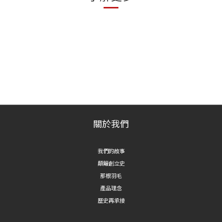
關於我們
我們的故事
顛簸創立史
那根羽毛
產品理念
歷史再承接