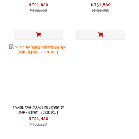
綠色 [253TB104]
203B313 ]
NT$1,880
NT$1,580
NT$2,360
NT$1,980
SOARIN英倫復古V領條紋商務西裝
馬甲 -黑條紋 [ 2532B101 ]
NT$1,480
NT$2,220