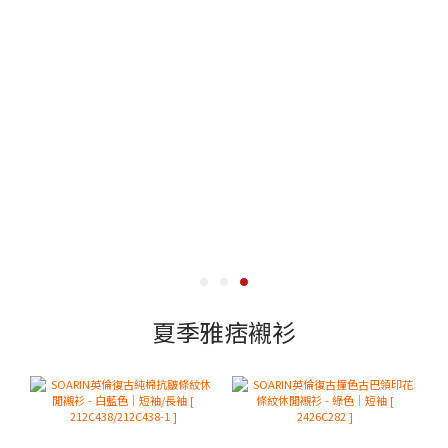
夏季雅痞襯衫