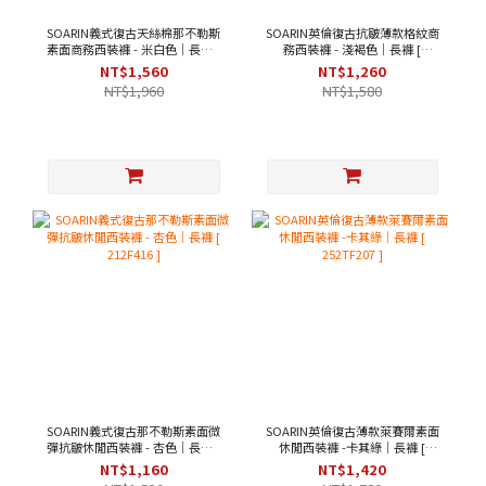
SOARIN義式復古天絲棉那不勒斯
SOARIN英倫復古抗皺薄款格紋商
素面商務西裝褲 - 米白色｜長褲 [
務西裝褲 - 淺褐色｜長褲 [
252TF204 ]
2322F02 ]
NT$1,560
NT$1,260
NT$1,960
NT$1,580
SOARIN義式復古那不勒斯素面微
SOARIN英倫復古薄款萊賽爾素面
彈抗皺休閒西裝褲 - 杏色｜長褲 [
休閒西裝褲 -卡其綠｜長褲 [
212F416 ]
252TF207 ]
NT$1,160
NT$1,420