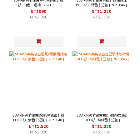
SOARIN英倫復古亨利領條紋針織
SOARIN英倫復古條紋針織保齡球
衫 -白色｜短袖 [ 262TP50 ]
POLO衫 -綠色｜短袖 [ 262TP46 ]
NT$990
NT$1,220
NT$1,380
NT$1,560
SOARIN英倫復古透氣V領素面針織
SOARIN英倫復古古巴領條紋針織
POLO衫 -紫色｜短袖 [ 262TP48 ]
POLO衫 -粉紅色｜短袖 [
262TP45 ]
NT$1,520
NT$1,220
NT$1,920
NT$1,560