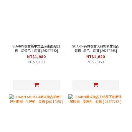
SOARIN復古新中式亞麻素面縮口
SOARIN英倫復古天絲鬆緊休閒西
褲 - 深棕色｜長褲 [262TF262]
裝褲 -黑色｜長褲 [262TF263]
NT$1,980
NT$1,620
NT$2,480
NT$2,060