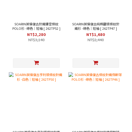
SOARIN英倫復古針織鏤空條紋
SOARIN英倫復古純棉翻領條紋針
POLO衫 -綠色｜短袖 [ 262TP52 ]
織衫 -綠色｜短袖 [ 262TP47 ]
NT$2,280
NT$1,680
NT$3,140
NT$2,440