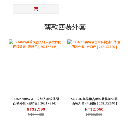
薄款西裝外套
SOARIN英倫復古天絲人字紋休閒
SOARIN英倫復古麻料雙排扣休閒
西裝外套 -淺綠色 [ 262TXZ143 ]
西裝外套 -米白色 [ 2621XZ140 ]
NT$2,990
NT$2,660
NT$4,480
NT$3,360