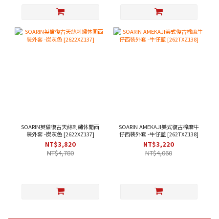
SOARIN英倫復古天絲刺繡休閒西
SOARIN AMEKAJI美式復古棉麻牛
裝外套 -炭灰色 [2622XZ137]
仔西裝外套 -牛仔藍 [262TXZ138]
NT$3,820
NT$3,220
NT$4,780
NT$4,060