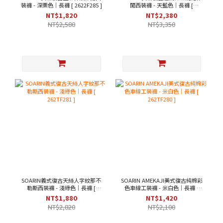
裝褲 - 深栗色｜長褲 [ 2622F285 ]
閒西裝褲 - 天藍色｜長褲 [
262TF284 ]
NT$1,820
NT$2,380
NT$2,580
NT$3,350
SOARIN義式復古天絲人字紋那不
SOARIN AMEKAJI美式復古純棉彩
勒斯西裝褲 - 淺綠色｜長褲 [
色車線工裝褲 - 米白色｜長褲 [
262TF281 ]
262TF280 ]
NT$1,880
NT$1,420
NT$2,820
NT$2,100