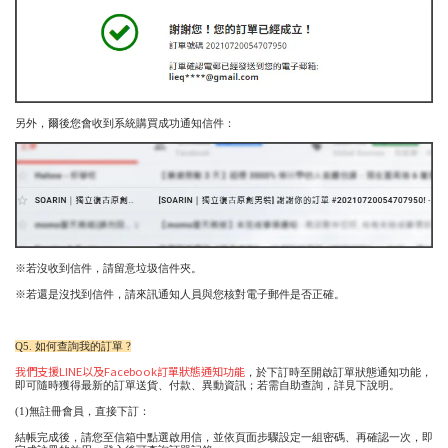
另外，爾後您會收到系統購買成功通知信件：
※若沒收到信件，請留意垃圾信件夾。
※若還是沒找到信件，請來訊通知人員與您核對電子郵件是否正確。
Q5. 如何查詢我的訂單 ?
我們支援LINE以及Facebook訂單狀態通知功能
，於下訂時至開啟訂單狀態通知功能，
即可隨時獲得最新的訂單送貨、付款、異動資訊；若需自助查詢，詳見下說明。
(1)無註冊會員，直接下訂：
結帳完成後，請您至信箱中點選啟用信，並依頁面步驟設定一組密碼、再確認一次，即