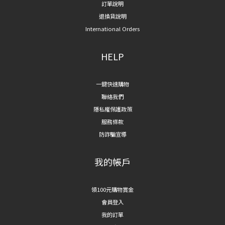
訂單說明
退換貨說明
International Orders
HELP
一鍵快速購物
聯絡我們
隱私權保護政策
服務條款
防詐騙宣導
我的帳戶
領100元購物賞金
會員登入
我的訂單