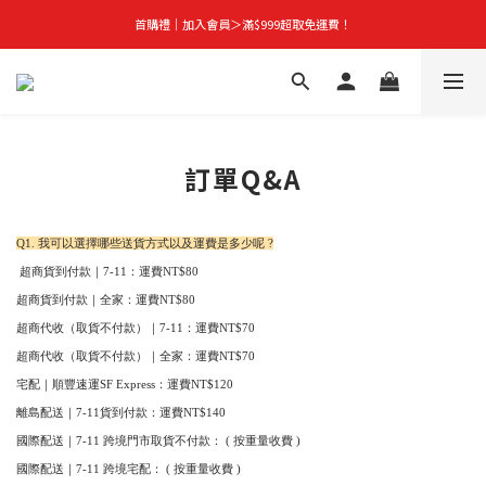
首購禮｜加入會員＞滿$999超取免運費！
首購禮｜加入會員＞滿$999超取免運費！
季末秒殺｜下殺 5 折起，任選 2 件再享 9 折！
👑立即成為VIP｜全館商品 75 折起！
首購禮｜加入會員＞滿$999超取免運費！
訂單Q&A
Q1. 我可以選擇哪些送貨方式以及運費是多少呢 ?
超商貨到付款｜7-11：運費NT$80
超商貨到付款｜全家：運費NT$80
超商代收（取貨不付款）｜7-11：運費NT$70
超商代收（取貨不付款）｜
全家
：運費NT$70
宅配｜順豐速運SF Express：運費NT$120
離島配送｜7-11貨到付款
：運費NT$140
國際配送｜7-11 跨境門市取貨不付款
： ( 按重量收費 )
國際配送｜7-11 跨境宅配
： (
按重量收費
)