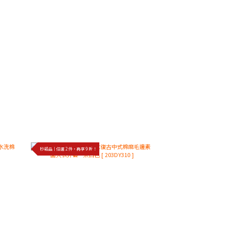
秒殺品｜任選 2 件，再享 9 折！