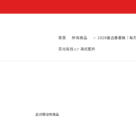
首頁
所有商品
✨ 2026復古春夏裝｜每
百元有找 👉 英式配件
此分類沒有商品