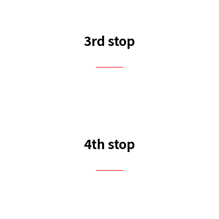
3rd stop
＿＿
4th stop
＿＿