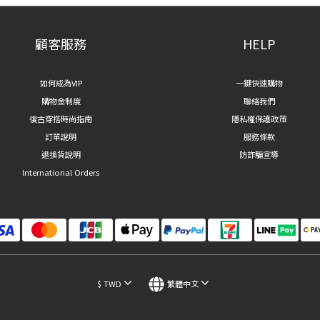
顧客服務
HELP
如何成為VIP
一鍵快速購物
購物金制度
聯絡我們
復古穿搭時尚指南
隱私權保護政策
訂單說明
服務條款
退換貨說明
防詐騙宣導
International Orders
$
TWD
繁體中文