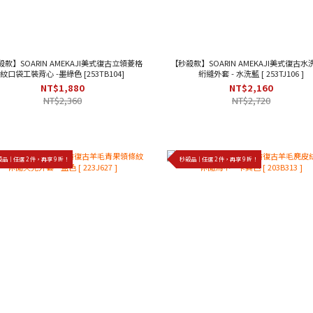
款】SOARIN AMEKAJI美式復古立領菱格
【秒殺款】SOARIN AMEKAJI美式復古
紋口袋工裝背心 -墨綠色 [253TB104]
絎縫外套 - 水洗藍 [ 253TJ106 ]
NT$1,880
NT$2,160
NT$2,360
NT$2,720
品｜任選 2 件，再享 9 折！
秒殺品｜任選 2 件，再享 9 折！