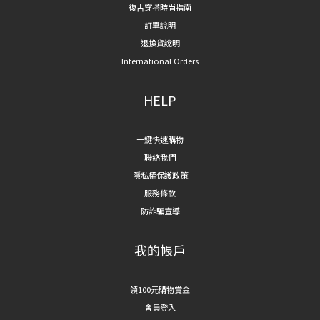
復古穿搭時尚指南
訂單說明
退換貨說明
International Orders
HELP
一鍵快速購物
聯絡我們
隱私權保護政策
服務條款
防詐騙宣導
我的帳戶
領100元購物賞金
會員登入