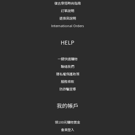
復古穿搭時尚指南
訂單說明
退換貨說明
International Orders
HELP
一鍵快速購物
聯絡我們
隱私權保護政策
服務條款
防詐騙宣導
我的帳戶
領100元購物賞金
會員登入