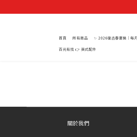
首頁
所有商品
✨ 2026復古春夏裝｜每
百元有找 👉 英式配件
關於我們