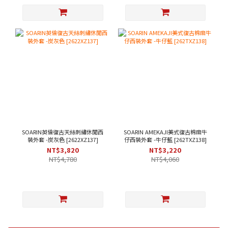
SOARIN英倫復古天絲刺繡休閒西
SOARIN AMEKAJI美式復古棉麻牛
裝外套 -炭灰色 [2622XZ137]
仔西裝外套 -牛仔藍 [262TXZ138]
NT$3,820
NT$3,220
NT$4,780
NT$4,060