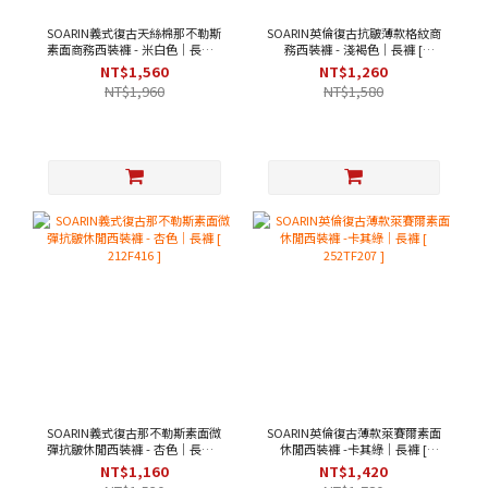
SOARIN義式復古天絲棉那不勒斯
SOARIN英倫復古抗皺薄款格紋商
素面商務西裝褲 - 米白色｜長褲 [
務西裝褲 - 淺褐色｜長褲 [
252TF204 ]
2322F02 ]
NT$1,560
NT$1,260
NT$1,960
NT$1,580
SOARIN義式復古那不勒斯素面微
SOARIN英倫復古薄款萊賽爾素面
彈抗皺休閒西裝褲 - 杏色｜長褲 [
休閒西裝褲 -卡其綠｜長褲 [
212F416 ]
252TF207 ]
NT$1,160
NT$1,420