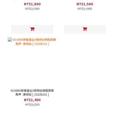
綠色 [253TB104]
203B313 ]
NT$1,880
NT$1,580
NT$2,360
NT$1,980
SOARIN英倫復古V領條紋商務西裝
馬甲 -黑條紋 [ 2532B101 ]
NT$1,480
NT$2,220