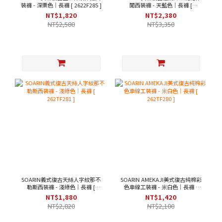
裝褲 - 深栗色｜長褲 [ 2622F285 ]
閒西裝褲 - 天藍色｜長褲 [
262TF284 ]
NT$1,820
NT$2,380
NT$2,580
NT$3,350
SOARIN義式復古天絲人字紋那不
SOARIN AMEKAJI美式復古純棉彩
勒斯西裝褲 - 淺綠色｜長褲 [
色車線工裝褲 - 米白色｜長褲 [
262TF281 ]
262TF280 ]
NT$1,880
NT$1,420
NT$2,820
NT$2,100