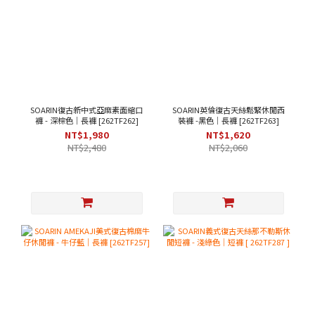
SOARIN復古新中式亞麻素面縮口
SOARIN英倫復古天絲鬆緊休閒西
褲 - 深棕色｜長褲 [262TF262]
裝褲 -黑色｜長褲 [262TF263]
NT$1,980
NT$1,620
NT$2,480
NT$2,060