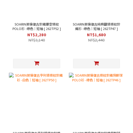
SOARIN英倫復古針織鏤空條紋
SOARIN英倫復古純棉翻領條紋針
POLO衫 -綠色｜短袖 [ 262TP52 ]
織衫 -綠色｜短袖 [ 262TP47 ]
NT$2,280
NT$1,680
NT$3,140
NT$2,440