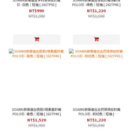
SOARIN英倫復古亨利領條紋針織
SOARIN英倫復古條紋針織保齡球
衫 -白色｜短袖 [ 262TP50 ]
POLO衫 -綠色｜短袖 [ 262TP46 ]
NT$990
NT$1,220
NT$1,380
NT$1,560
SOARIN英倫復古透氣V領素面針織
SOARIN英倫復古古巴領條紋針織
POLO衫 -紫色｜短袖 [ 262TP48 ]
POLO衫 -粉紅色｜短袖 [
262TP45 ]
NT$1,520
NT$1,220
NT$1,920
NT$1,560