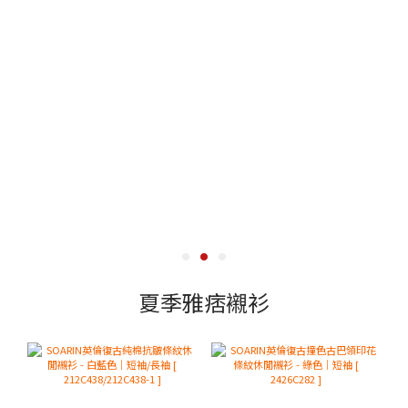
夏季雅痞襯衫