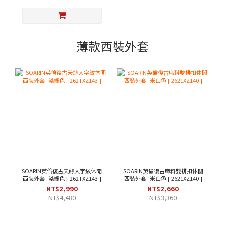
薄款西裝外套
SOARIN英倫復古天絲人字紋休閒
SOARIN英倫復古麻料雙排扣休閒
西裝外套 -淺綠色 [ 262TXZ143 ]
西裝外套 -米白色 [ 2621XZ140 ]
NT$2,990
NT$2,660
NT$4,480
NT$3,360