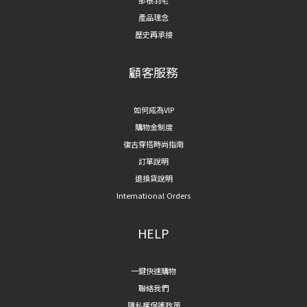
那根羽毛
產品理念
歷史再承接
顧客服務
如何成為VIP
購物金制度
復古穿搭時尚指南
訂單說明
退換貨說明
International Orders
HELP
一鍵快速購物
聯絡我們
隱私權保護政策