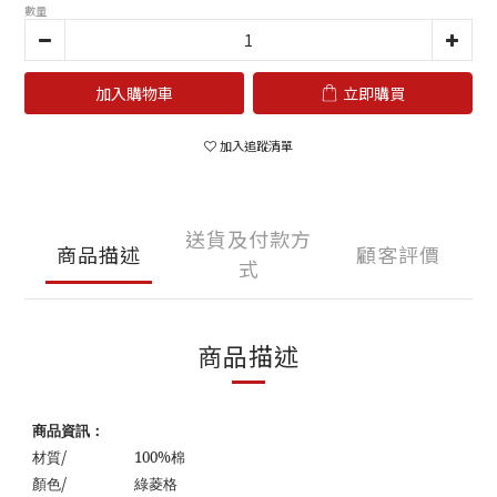
數量
加入購物車
立即購買
加入追蹤清單
送貨及付款方
商品描述
顧客評價
式
商品描述
商品資訊：
/
材質
100%
棉
/
顏色
綠菱格