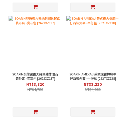
SOARIN英倫復古天絲刺繡休閒西
SOARIN AMEKAJI美式復古棉麻牛
裝外套 -炭灰色 [2622XZ137]
仔西裝外套 -牛仔藍 [262TXZ138]
NT$3,820
NT$3,220
NT$4,780
NT$4,060