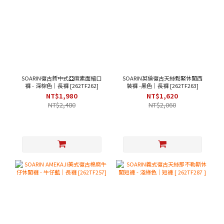
SOARIN復古新中式亞麻素面縮口
SOARIN英倫復古天絲鬆緊休閒西
褲 - 深棕色｜長褲 [262TF262]
裝褲 -黑色｜長褲 [262TF263]
NT$1,980
NT$1,620
NT$2,480
NT$2,060