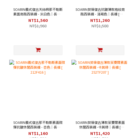
SOARIN義式復古天絲棉那不勒斯
SOARIN英倫復古抗皺薄款格紋商
素面商務西裝褲 - 米白色｜長褲 [
務西裝褲 - 淺褐色｜長褲 [
252TF204 ]
2322F02 ]
NT$1,560
NT$1,260
NT$1,960
NT$1,580
SOARIN義式復古那不勒斯素面微
SOARIN英倫復古薄款萊賽爾素面
彈抗皺休閒西裝褲 - 杏色｜長褲 [
休閒西裝褲 -卡其綠｜長褲 [
212F416 ]
252TF207 ]
NT$1,160
NT$1,420