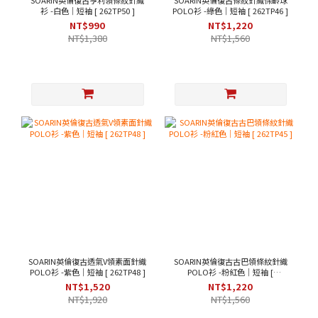
SOARIN英倫復古亨利領條紋針織
SOARIN英倫復古條紋針織保齡球
衫 -白色｜短袖 [ 262TP50 ]
POLO衫 -綠色｜短袖 [ 262TP46 ]
NT$990
NT$1,220
NT$1,380
NT$1,560
SOARIN英倫復古透氣V領素面針織
SOARIN英倫復古古巴領條紋針織
POLO衫 -紫色｜短袖 [ 262TP48 ]
POLO衫 -粉紅色｜短袖 [
262TP45 ]
NT$1,520
NT$1,220
NT$1,920
NT$1,560