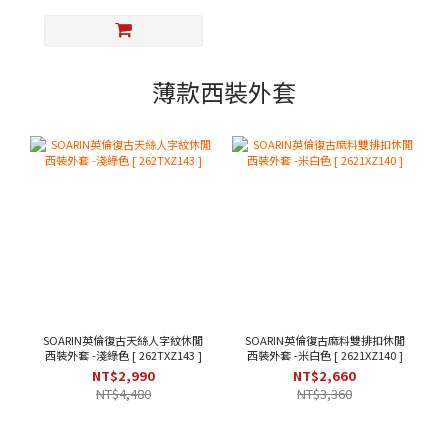
薄款西裝外套
SOARIN英倫復古天絲人字紋休閒
SOARIN英倫復古麻料雙排扣休閒
西裝外套 -淺綠色 [ 262TXZ143 ]
西裝外套 -米白色 [ 2621XZ140 ]
NT$2,990
NT$2,660
NT$4,480
NT$3,360