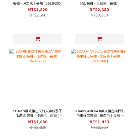
裝褲 - 深栗色｜長褲 [ 2622F285 ]
閒西裝褲 - 天藍色｜長褲 [
262TF284 ]
NT$1,820
NT$2,380
NT$2,580
NT$3,350
SOARIN義式復古天絲人字紋那不
SOARIN AMEKAJI美式復古純棉彩
勒斯西裝褲 - 淺綠色｜長褲 [
色車線工裝褲 - 米白色｜長褲 [
262TF281 ]
262TF280 ]
NT$1,880
NT$1,420
NT$2,820
NT$2,100