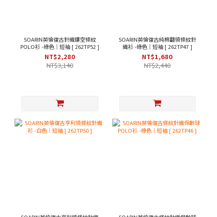
SOARIN英倫復古針織鏤空條紋
SOARIN英倫復古純棉翻領條紋針
POLO衫 -綠色｜短袖 [ 262TP52 ]
織衫 -綠色｜短袖 [ 262TP47 ]
NT$2,280
NT$1,680
NT$3,140
NT$2,440