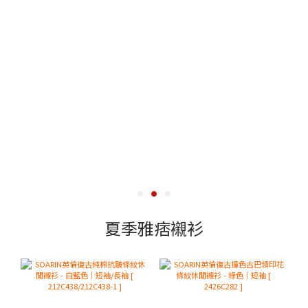
夏季雅痞襯衫