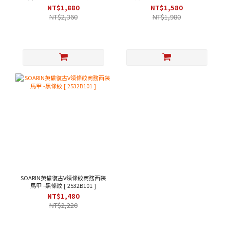
綠色 [253TB104]
203B313 ]
NT$1,880
NT$1,580
NT$2,360
NT$1,980
SOARIN英倫復古V領條紋商務西裝
馬甲 -黑條紋 [ 2532B101 ]
NT$1,480
NT$2,220