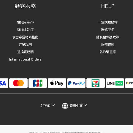
顧客服務
HELP
如何成為VIP
一鍵快速購物
購物金制度
聯絡我們
復古穿搭時尚指南
隱私權保護政策
訂單說明
服務條款
退換貨說明
防詐騙宣導
International Orders
$
TWD
繁體中文
提醒您，我們不會以電話或簡訊方式通知變更付款方式。