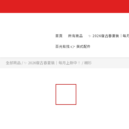
首頁
所有商品
✨ 2026復古春夏裝｜每
百元有找 👉 英式配件
全部商品
/
✨ 2026復古春夏裝｜每月上新中！
/
襯衫