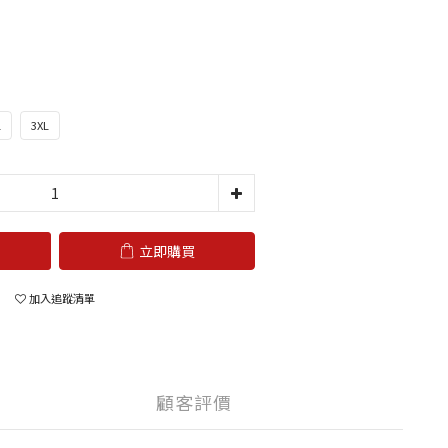
L
3XL
立即購買
加入追蹤清單
顧客評價