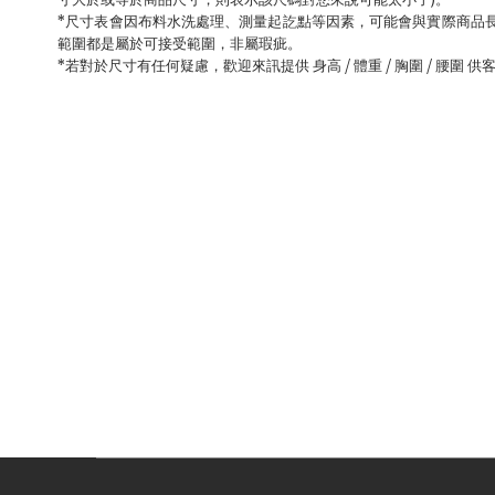
*
尺寸表會因布料水洗處理、測量起訖點等因素，可能會與實際商品
範圍都是屬於可接受範圍，非屬瑕疵。
/
/
/
*
若對於尺寸有任何疑慮，歡迎來訊提供 身高
體重
胸圍
腰圍 供