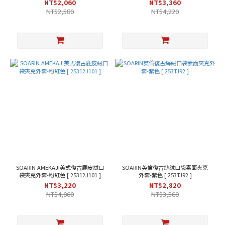
NT$2,060
NT$3,360
(1)
NT$2,580
NT$4,220
SOARIN AMEKAJI美式復古鹿皮絨口
SOARIN英倫復古絲絨口袋素面夾克
袋夾克外套-粉紅色 [ 25312J101 ]
外套-紫色 [ 253TJ92 ]
NT$3,220
NT$2,820
NT$4,060
NT$3,560