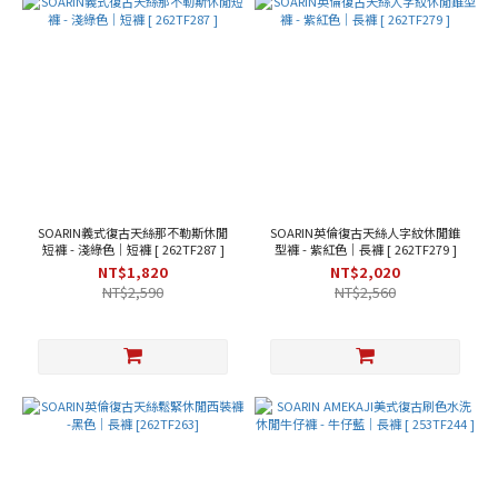
SOARIN義式復古天絲那不勒斯休閒
SOARIN英倫復古天絲人字紋休閒錐
短褲 - 淺綠色｜短褲 [ 262TF287 ]
型褲 - 紫紅色｜長褲 [ 262TF279 ]
NT$1,820
NT$2,020
NT$2,590
NT$2,560