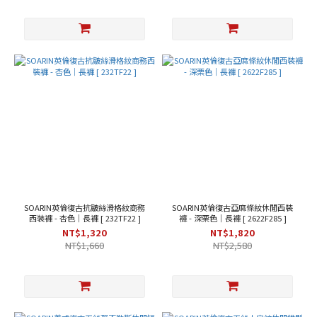
SOARIN英倫復古抗皺絲滑格紋商務
SOARIN英倫復古亞麻條紋休閒西裝
西裝褲 - 杏色｜長褲 [ 232TF22 ]
褲 - 深栗色｜長褲 [ 2622F285 ]
NT$1,320
NT$1,820
NT$1,660
NT$2,580